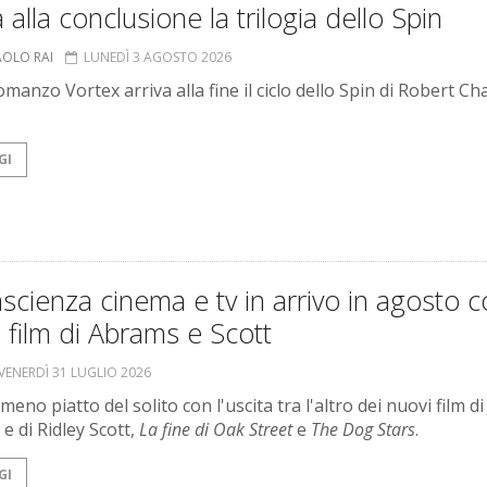
a alla conclusione la trilogia dello Spin
AOLO RAI
LUNEDÌ 3 AGOSTO 2026
omanzo Vortex arriva alla fine il ciclo dello Spin di Robert Ch
GI
scienza cinema e tv in arrivo in agosto c
 film di Abrams e Scott
VENERDÌ 31 LUGLIO 2026
eno piatto del solito con l'uscita tra l'altro dei nuovi film di J
e di Ridley Scott,
La fine di Oak Street
e
The Dog Stars
.
GI