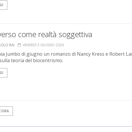
GI
verso come realtà soggettiva
AOLO RAI
VENERDÌ 5 GIUGNO 2026
ia Jumbo di giugno un romanzo di Nancy Kress e Robert La
sulla teoria del biocentrismo.
GI
CORA