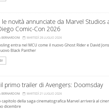
 le novità annunciate da Marvel Studios a
Diego Comic-Con 2026
A BERNARDONI
MARTEDÌ 28 LUGLIO 2026
sling entra nel MCU come il nuovo Ghost Rider e David Jon
 nuovo Black Panther
GI
il primo trailer di Avengers: Doomsday
A BERNARDONI
MARTEDÌ 21 LUGLIO 2026
o capitolo della saga cinematografica Marvel arriverà al cinem
mo dicembre