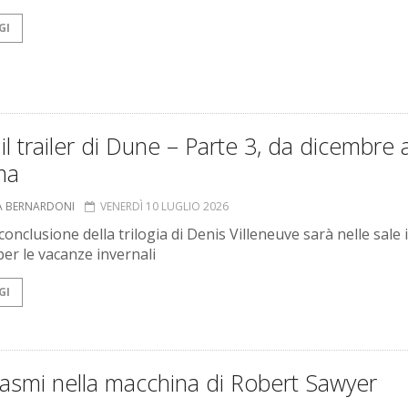
GI
il trailer di Dune – Parte 3, da dicembre a
ma
A BERNARDONI
VENERDÌ 10 LUGLIO 2026
conclusione della trilogia di Denis Villeneuve sarà nelle sale 
er le vacanze invernali
GI
tasmi nella macchina di Robert Sawyer