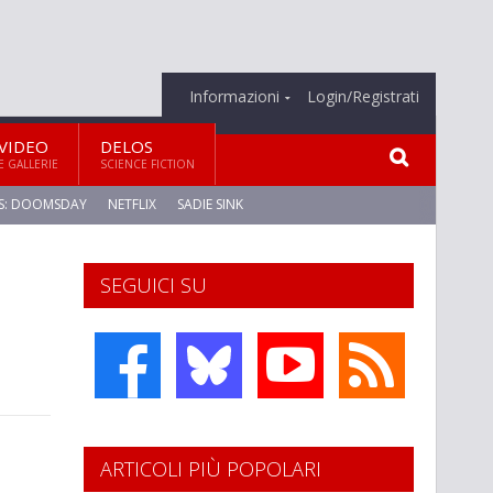
Informazioni
Login/Registrati
VIDEO
DELOS
E GALLERIE
SCIENCE FICTION
S: DOOMSDAY
NETFLIX
SADIE SINK
SEGUICI SU
ARTICOLI PIÙ POPOLARI