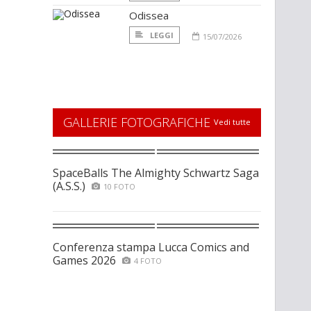
Odissea
LEGGI
15/07/2026
GALLERIE FOTOGRAFICHE
Vedi tutte
SpaceBalls The Almighty Schwartz Saga
(A.S.S.)
10 FOTO
Conferenza stampa Lucca Comics and
Games 2026
4 FOTO