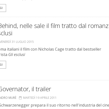
GI
Behind, nelle sale il film tratto dal roman
sclusi
VENERDÌ 31 LUGLIO 2015
ma italiani il film con Nicholas Cage tratto dal bestseller
rista
Gli esclusi
GI
overnator, il trailer
ANDRO MURÈ
MARTEDÌ 19 APRILE 2011
Schwarzenegger prepara il suo ritorno nell'industria del cin