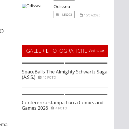
Odissea
LEGGI
15/07/2026
zo
GALLERIE FOTOGRAFICHE
Vedi tutte
SpaceBalls The Almighty Schwartz Saga
(A.S.S.)
10 FOTO
Conferenza stampa Lucca Comics and
Games 2026
4 FOTO
ema.