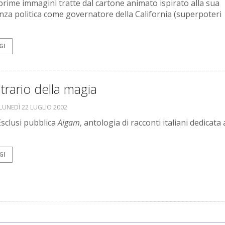
 prime immagini tratte dal cartone animato ispirato alla sua
nza politica come governatore della California (superpoteri
GI
ntrario della magia
LUNEDÌ 22 LUGLIO 2002
Esclusi pubblica
Aigam
, antologia di racconti italiani dedicata 
GI