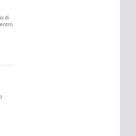
o di
Centro
o