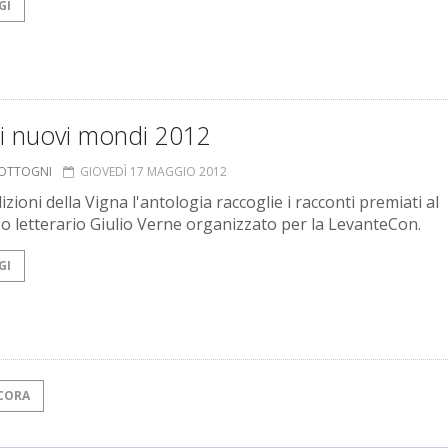
GI
ni nuovi mondi 2012
COTTOGNI
GIOVEDÌ 17 MAGGIO 2012
izioni della Vigna l'antologia raccoglie i racconti premiati al
o letterario Giulio Verne organizzato per la LevanteCon.
GI
CORA