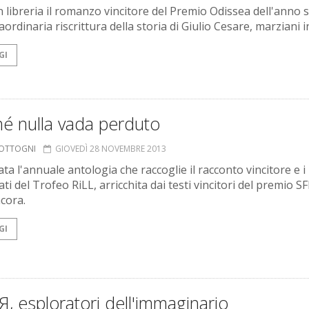
n libreria il romanzo vincitore del Premio Odissea dell'anno 
ordinaria riscrittura della storia di Giulio Cesare, marziani in
GI
é nulla vada perduto
COTTOGNI
GIOVEDÌ 28 NOVEMBRE 2013
ta l'annuale antologia che raccoglie il racconto vincitore e i
cati del Trofeo RiLL, arricchita dai testi vincitori del premio S
ncora.
GI
, esploratori dell'immaginario