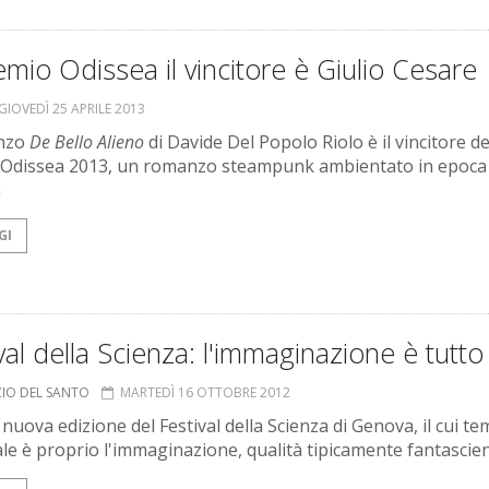
emio Odissea il vincitore è Giulio Cesare
GIOVEDÌ 25 APRILE 2013
anzo
De Bello Alieno
di Davide Del Popolo Riolo è il vincitore de
Odissea 2013, un romanzo steampunk ambientato in epoca
a
GI
val della Scienza: l'immaginazione è tutto
ZIO DEL SANTO
MARTEDÌ 16 OTTOBRE 2012
a nuova edizione del Festival della Scienza di Genova, il cui te
ale è proprio l'immaginazione, qualità tipicamente fantascient