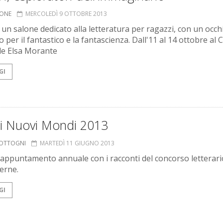
IONE
MERCOLEDÌ 9 OTTOBRE 2013
un salone dedicato alla letteratura per ragazzi, con un occhi
 per il fantastico e la fantascienza. Dall'11 al 14 ottobre al 
le Elsa Morante
GI
ni Nuovi Mondi 2013
COTTOGNI
MARTEDÌ 11 GIUGNO 2013
’appuntamento annuale con i racconti del concorso letterari
Verne.
GI