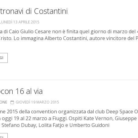
tronavi di Costantini
LUNEDÌ 13 APRILE 2015
a di Caio Giulio Cesare non è finita quel giorno di marzo del 
Cristo. Lo immagina Alberto Costantini, autore vincitore del
GI
on 16 al via
IONE
GIOVEDÌ 19 MARZO 2015
one 2015 della convention organizzata dal club Deep Space O
a oggi 19 al 22 marzo a Fiuggi. Ospiti Kate Vernon, Giuseppe
, Stefano Dubay, Lolita Fatjo e Umberto Guidoni
GI