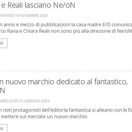
 e Reali lasciano Ne/oN
MARTEDÌ 18 NOVEMBRE 2025
 anno e mezzo di pubblicazioni la casa madre E/O comunic
co Rana e Chiara Reali non sono più alla direzione di Ne/oN
GI
n nuovo marchio dedicato al fantastico,
oN
MERCOLEDÌ 31 GENNAIO 2024
noti protagonisti dell'editoria fantastica si alleano con le E
 mettere sul mercato un nuovo marchio
GI