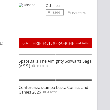
Odissea
LEGGI
15/07/2026
a
GALLERIE FOTOGRAFICHE
tà
Vedi tutte
SpaceBalls The Almighty Schwartz Saga
(A.S.S.)
10 FOTO
Conferenza stampa Lucca Comics and
Games 2026
4 FOTO