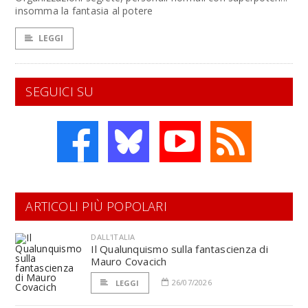
insomma la fantasia al potere
LEGGI
SEGUICI SU
ARTICOLI PIÙ POPOLARI
DALL'ITALIA
Il Qualunquismo sulla fantascienza di
Mauro Covacich
26/07/2026
LEGGI