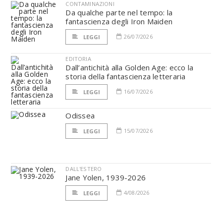
CONTAMINAZIONI
Da qualche parte nel tempo: la
fantascienza degli Iron Maiden
26/07/2026
LEGGI
EDITORIA
Dall’antichità alla Golden Age: ecco la
storia della fantascienza letteraria
16/07/2026
LEGGI
Odissea
15/07/2026
LEGGI
DALL'ESTERO
Jane Yolen, 1939-2026
4/08/2026
LEGGI