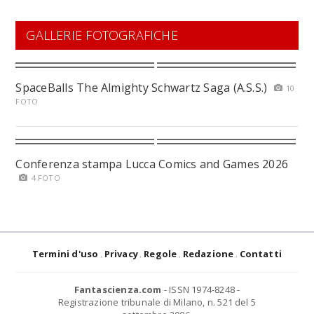
GALLERIE FOTOGRAFICHE
SpaceBalls The Almighty Schwartz Saga (A.S.S.)
10
FOTO
Conferenza stampa Lucca Comics and Games 2026
4 FOTO
Termini d'uso
Privacy
Regole
Redazione
Contatti
Fantascienza.com
- ISSN 1974-8248 -
Registrazione tribunale di Milano, n. 521 del 5