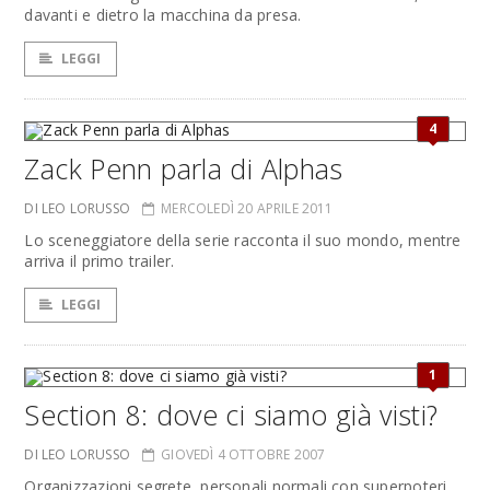
davanti e dietro la macchina da presa.
LEGGI
4
Zack Penn parla di Alphas
DI LEO LORUSSO
MERCOLEDÌ 20 APRILE 2011
Lo sceneggiatore della serie racconta il suo mondo, mentre
arriva il primo trailer.
LEGGI
1
Section 8: dove ci siamo già visti?
DI LEO LORUSSO
GIOVEDÌ 4 OTTOBRE 2007
Organizzazioni segrete, personali normali con superpoteri...