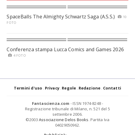
SpaceBalls The Almighty Schwartz Saga (A.S.S.)
10
FOTO
Conferenza stampa Lucca Comics and Games 2026
4 FOTO
Termini d'uso
Privacy
Regole
Redazione
Contatti
Fantascienza.com
- ISSN 1974-8248 -
Registrazione tribunale di Milano, n. 521 del 5
settembre 2006.
©2003
Associazione Delos Books
. Partita Iva
04029050962.