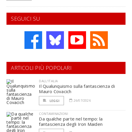
SEGUICI SU
ARTICOLI PIÙ POPOLARI
DALL'ITALIA
Il Qualunquismo sulla fantascienza di
Mauro Covacich
26/07/2026
LEGGI
CONTAMINAZIONI
Da qualche parte nel tempo: la
fantascienza degli Iron Maiden