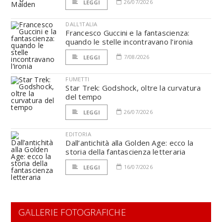
26/07/2026
LEGGI
DALL'ITALIA
Francesco Guccini e la fantascienza:
quando le stelle incontravano l’ironia
7/08/2026
LEGGI
FUMETTI
Star Trek: Godshock, oltre la curvatura
del tempo
26/07/2026
LEGGI
EDITORIA
Dall’antichità alla Golden Age: ecco la
storia della fantascienza letteraria
16/07/2026
LEGGI
GALLERIE FOTOGRAFICHE