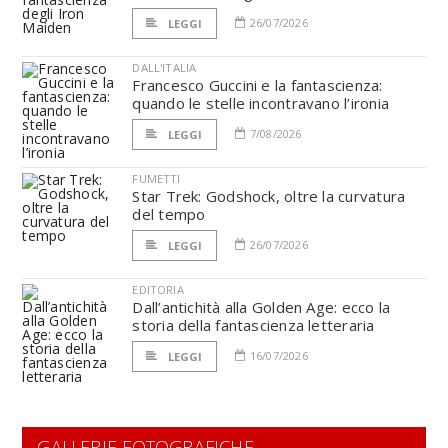
26/07/2026
LEGGI
DALL'ITALIA
Francesco Guccini e la fantascienza:
quando le stelle incontravano l’ironia
7/08/2026
LEGGI
FUMETTI
Star Trek: Godshock, oltre la curvatura
del tempo
26/07/2026
LEGGI
EDITORIA
Dall’antichità alla Golden Age: ecco la
storia della fantascienza letteraria
16/07/2026
LEGGI
GALLERIE FOTOGRAFICHE