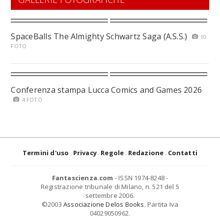
SpaceBalls The Almighty Schwartz Saga (A.S.S.)
10
FOTO
Conferenza stampa Lucca Comics and Games 2026
4 FOTO
Termini d'uso
Privacy
Regole
Redazione
Contatti
Fantascienza.com
- ISSN 1974-8248 -
Registrazione tribunale di Milano, n. 521 del 5
settembre 2006.
©2003
Associazione Delos Books
. Partita Iva
04029050962.