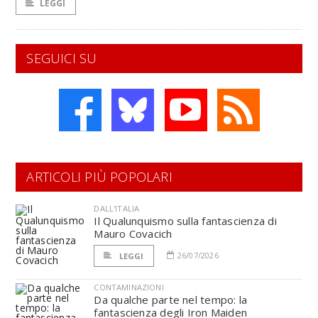
LEGGI
SEGUICI SU
ARTICOLI PIÙ POPOLARI
DALL'ITALIA
Il Qualunquismo sulla fantascienza di
Mauro Covacich
26/07/2026
LEGGI
CONTAMINAZIONI
Da qualche parte nel tempo: la
fantascienza degli Iron Maiden