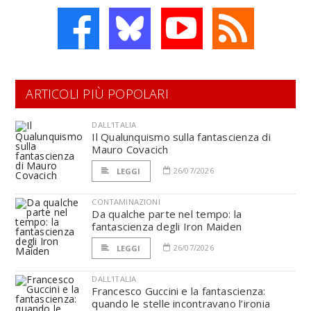
ARTICOLI PIÙ POPOLARI
DALL'ITALIA
Il Qualunquismo sulla fantascienza di
Mauro Covacich
26/07/2026
LEGGI
CONTAMINAZIONI
Da qualche parte nel tempo: la
fantascienza degli Iron Maiden
26/07/2026
LEGGI
DALL'ITALIA
Francesco Guccini e la fantascienza:
quando le stelle incontravano l’ironia