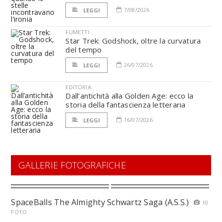
7/08/2026
LEGGI
FUMETTI
Star Trek: Godshock, oltre la curvatura
del tempo
26/07/2026
LEGGI
EDITORIA
Dall’antichità alla Golden Age: ecco la
storia della fantascienza letteraria
16/07/2026
LEGGI
GALLERIE FOTOGRAFICHE
SpaceBalls The Almighty Schwartz Saga (A.S.S.)
10
FOTO