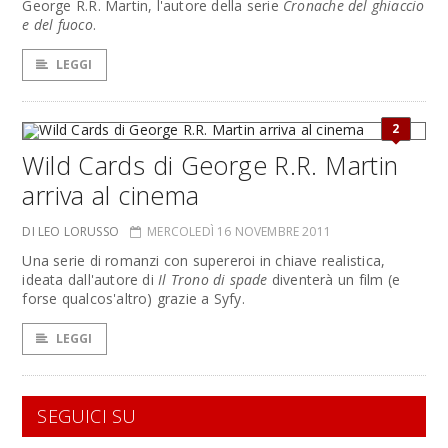
George R.R. Martin, l'autore della serie
Cronache del ghiaccio
e del fuoco
.
LEGGI
2
Wild Cards di George R.R. Martin
arriva al cinema
DI LEO LORUSSO
MERCOLEDÌ 16 NOVEMBRE 2011
Una serie di romanzi con supereroi in chiave realistica,
ideata dall'autore di
Il Trono di spade
diventerà un film (e
forse qualcos'altro) grazie a Syfy.
LEGGI
SEGUICI SU