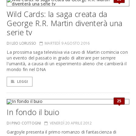
Wild Cards: la saga creata da
George R.R. Martin diventerà una
serie tv
DI LEO LORUSSO
MARTEDÌ 9 AGOSTO 2016
La prossima saga televisiva via cavo di Martin comincia con
un evento del passato in grado di alterare per sempre
l'umanità, a causa di un esperimento alieno che cambierà il
mondo fin nel DNA
LEGGI
25
In fondo il buio
DI PINO COTTOGNI
VENERDÌ 20 APRILE 2012
Gargoyle presenta il primo romanzo di fantascienza di