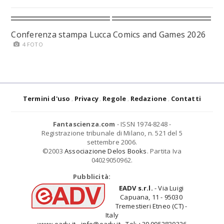
Conferenza stampa Lucca Comics and Games 2026
4 FOTO
Termini d'uso
Privacy
Regole
Redazione
Contatti
Fantascienza.com
- ISSN 1974-8248 -
Registrazione tribunale di Milano, n. 521 del 5
settembre 2006.
©2003
Associazione Delos Books
. Partita Iva
04029050962.
Pubblicità:
EADV s.r.l.
- Via Luigi
Capuana, 11 - 95030
Tremestieri Etneo (CT) -
Italy