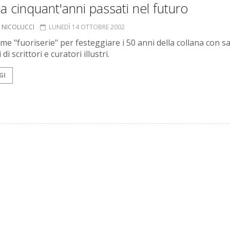
a cinquant'anni passati nel futuro
O NICOLUCCI
LUNEDÌ 14 OTTOBRE 2002
me "fuoriserie" per festeggiare i 50 anni della collana con s
 di scrittori e curatori illustri.
GI