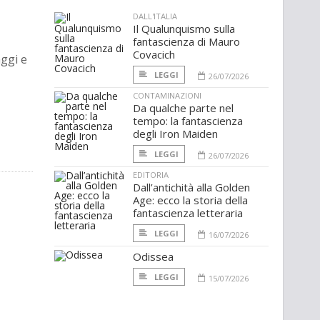
DALL'ITALIA
Il Qualunquismo sulla
fantascienza di Mauro
Covacich
aggi e
LEGGI
26/07/2026
CONTAMINAZIONI
Da qualche parte nel
tempo: la fantascienza
degli Iron Maiden
LEGGI
26/07/2026
EDITORIA
Dall’antichità alla Golden
Age: ecco la storia della
fantascienza letteraria
LEGGI
16/07/2026
Odissea
LEGGI
15/07/2026