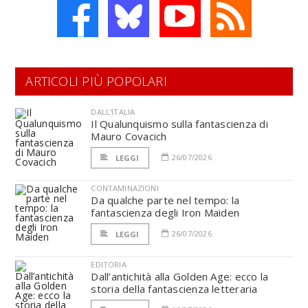
ARTICOLI PIÙ POPOLARI
DALL'ITALIA
Il Qualunquismo sulla fantascienza di
Mauro Covacich
26/07/2026
LEGGI
CONTAMINAZIONI
Da qualche parte nel tempo: la
fantascienza degli Iron Maiden
26/07/2026
LEGGI
EDITORIA
Dall’antichità alla Golden Age: ecco la
storia della fantascienza letteraria