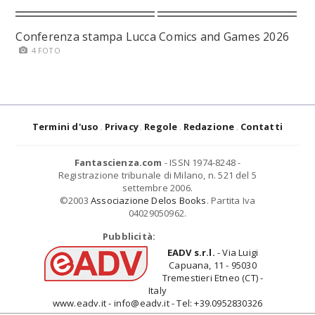
Conferenza stampa Lucca Comics and Games 2026
4 FOTO
Termini d'uso
Privacy
Regole
Redazione
Contatti
Fantascienza.com
- ISSN 1974-8248 -
Registrazione tribunale di Milano, n. 521 del 5
settembre 2006.
©2003
Associazione Delos Books
. Partita Iva
04029050962.
Pubblicità:
EADV s.r.l.
- Via Luigi
Capuana, 11 - 95030
Tremestieri Etneo (CT) -
Italy
www.eadv.it - info@eadv.it - Tel: +39.0952830326