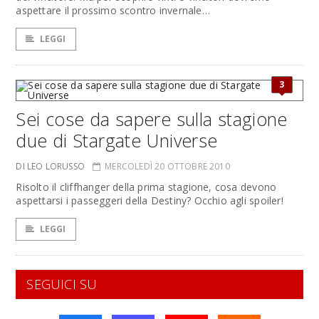
aspettare il prossimo scontro invernale…
LEGGI
3
Sei cose da sapere sulla stagione
due di Stargate Universe
DI LEO LORUSSO
MERCOLEDÌ 20 OTTOBRE 2010
Risolto il cliffhanger della prima stagione, cosa devono
aspettarsi i passeggeri della Destiny? Occhio agli spoiler!
LEGGI
SEGUICI SU