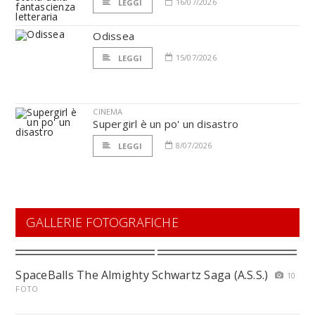
16/07/2026
LEGGI
Odissea
15/07/2026
LEGGI
CINEMA
Supergirl è un po' un disastro
8/07/2026
LEGGI
GALLERIE FOTOGRAFICHE
SpaceBalls The Almighty Schwartz Saga (A.S.S.)
10
FOTO