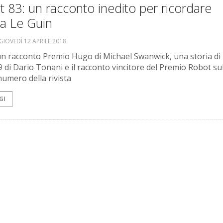
 83: un racconto inedito per ricordare
la Le Guin
GIOVEDÌ 12 APRILE 2018
n racconto Premio Hugo di Michael Swanwick, una storia di
di Dario Tonani e il racconto vincitore del Premio Robot su
umero della rivista
GI