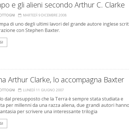
mpo e gli alieni secondo Arthur C. Clarke
COTTOGNI
MARTEDÌ 9 DICEMBRE 2008
mpa di uno degli ultimi lavori del grande autore inglese scrit
razione con Stephen Baxter.
GI
na Arthur Clarke, lo accompagna Baxter
COTTOGNI
LUNEDÌ 11 GIUGNO 2007
o dal presupposto che la Terra è sempre stata studiata e
ta per millenni da una razza aliena, due grandi autori hann
fantasia per scrivere una interessante trilogia
GI