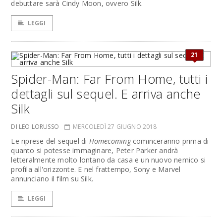
debuttare sarà Cindy Moon, ovvero Silk.
LEGGI
21
Spider-Man: Far From Home, tutti i
dettagli sul sequel. E arriva anche
Silk
DI LEO LORUSSO
MERCOLEDÌ 27 GIUGNO 2018
Le riprese del sequel di
Homecoming
cominceranno prima di
quanto si potesse immaginare, Peter Parker andrà
letteralmente molto lontano da casa e un nuovo nemico si
profila all'orizzonte. E nel frattempo, Sony e Marvel
annunciano il film su Silk.
LEGGI