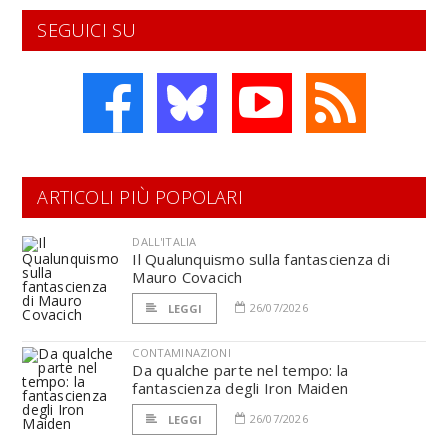
SEGUICI SU
ARTICOLI PIÙ POPOLARI
DALL'ITALIA
Il Qualunquismo sulla fantascienza di
Mauro Covacich
26/07/2026
LEGGI
CONTAMINAZIONI
Da qualche parte nel tempo: la
fantascienza degli Iron Maiden
26/07/2026
LEGGI