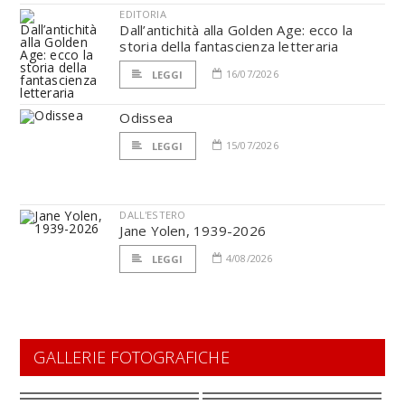
EDITORIA
Dall’antichità alla Golden Age: ecco la
storia della fantascienza letteraria
16/07/2026
LEGGI
Odissea
15/07/2026
LEGGI
DALL'ESTERO
Jane Yolen, 1939-2026
4/08/2026
LEGGI
GALLERIE FOTOGRAFICHE