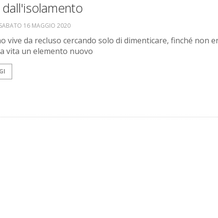
 dall'isolamento
SABATO 16 MAGGIO 2020
 vive da recluso cercando solo di dimenticare, finché non e
ua vita un elemento nuovo
GI