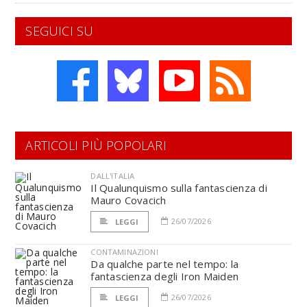
SEGUICI SU
ARTICOLI PIÙ POPOLARI
DALL'ITALIA
Il Qualunquismo sulla fantascienza di
Mauro Covacich
26/07/2026
LEGGI
CONTAMINAZIONI
Da qualche parte nel tempo: la
fantascienza degli Iron Maiden
26/07/2026
LEGGI