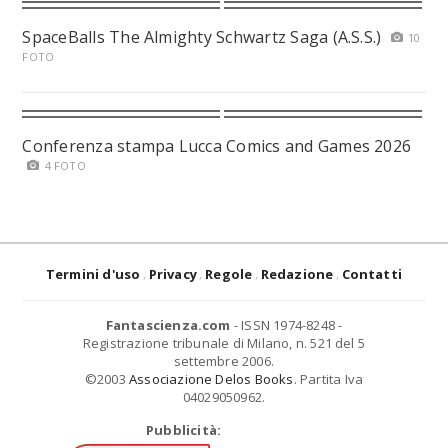
SpaceBalls The Almighty Schwartz Saga (A.S.S.)
10
FOTO
Conferenza stampa Lucca Comics and Games 2026
4 FOTO
Termini d'uso
Privacy
Regole
Redazione
Contatti
Fantascienza.com
- ISSN 1974-8248 -
Registrazione tribunale di Milano, n. 521 del 5
settembre 2006.
©2003
Associazione Delos Books
. Partita Iva
04029050962.
Pubblicità: