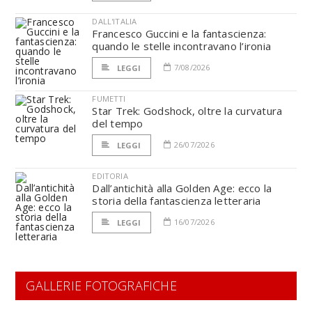
DALL'ITALIA
Francesco Guccini e la fantascienza:
quando le stelle incontravano l’ironia
7/08/2026
LEGGI
FUMETTI
Star Trek: Godshock, oltre la curvatura
del tempo
26/07/2026
LEGGI
EDITORIA
Dall’antichità alla Golden Age: ecco la
storia della fantascienza letteraria
16/07/2026
LEGGI
GALLERIE FOTOGRAFICHE