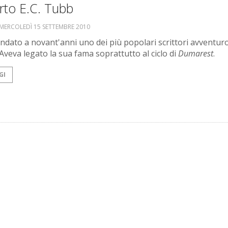
rto E.C. Tubb
MERCOLEDÌ 15 SETTEMBRE 2010
andato a novant'anni uno dei più popolari scrittori avventur
 Aveva legato la sua fama soprattutto al ciclo di
Dumarest
.
GI