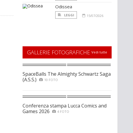
Odissea
LEGGI
15/07/2026
GALLERIE FOTOGRAFICHE
Vedi tutte
SpaceBalls The Almighty Schwartz Saga
(A.S.S.)
10 FOTO
Conferenza stampa Lucca Comics and
Games 2026
4 FOTO