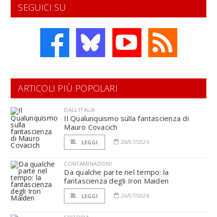
SEGUICI SU
ARTICOLI PIÙ POPOLARI
DALL'ITALIA
Il Qualunquismo sulla fantascienza di
Mauro Covacich
26/07/2026
LEGGI
CONTAMINAZIONI
Da qualche parte nel tempo: la
fantascienza degli Iron Maiden
26/07/2026
LEGGI