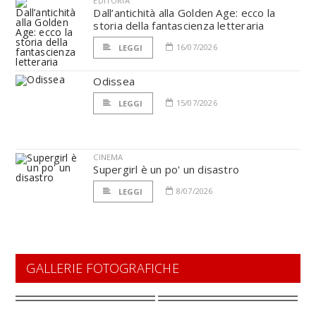
EDITORIA
Dall’antichità alla Golden Age: ecco la
storia della fantascienza letteraria
16/07/2026
LEGGI
Odissea
15/07/2026
LEGGI
CINEMA
Supergirl è un po' un disastro
8/07/2026
LEGGI
GALLERIE FOTOGRAFICHE