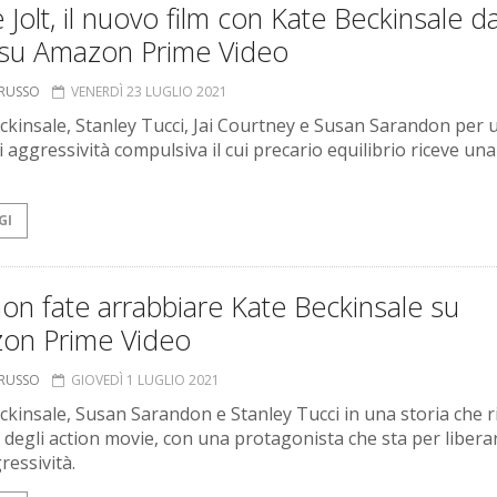
 Jolt, il nuovo film con Kate Beckinsale d
 su Amazon Prime Video
ORUSSO
VENERDÌ 23 LUGLIO 2021
ckinsale, Stanley Tucci, Jai Courtney e Susan Sarandon per 
i aggressività compulsiva il cui precario equilibrio riceve una
GI
 non fate arrabbiare Kate Beckinsale su
on Prime Video
ORUSSO
GIOVEDÌ 1 LUGLIO 2021
ckinsale, Susan Sarandon e Stanley Tucci in una storia che r
i degli action movie, con una protagonista che sta per liberar
ressività.