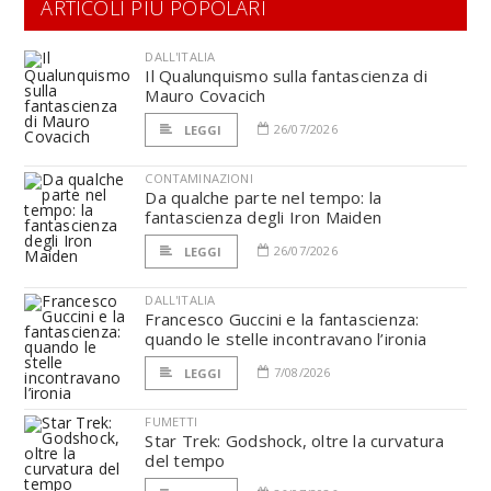
ARTICOLI PIÙ POPOLARI
DALL'ITALIA
Il Qualunquismo sulla fantascienza di
Mauro Covacich
26/07/2026
LEGGI
CONTAMINAZIONI
Da qualche parte nel tempo: la
fantascienza degli Iron Maiden
26/07/2026
LEGGI
DALL'ITALIA
Francesco Guccini e la fantascienza:
quando le stelle incontravano l’ironia
7/08/2026
LEGGI
FUMETTI
Star Trek: Godshock, oltre la curvatura
del tempo