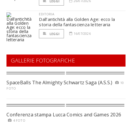
26/07/2026
LEGGI
EDITORIA
Dall’antichità alla Golden Age: ecco la
storia della fantascienza letteraria
16/07/2026
LEGGI
GALLERIE FOTOGRAFICHE
SpaceBalls The Almighty Schwartz Saga (A.S.S.)
10
FOTO
Conferenza stampa Lucca Comics and Games 2026
4 FOTO