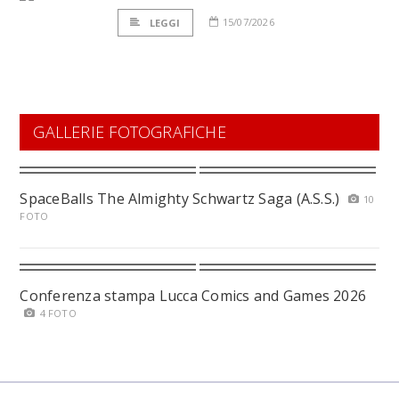
15/07/2026
LEGGI
GALLERIE FOTOGRAFICHE
SpaceBalls The Almighty Schwartz Saga (A.S.S.)
10
FOTO
Conferenza stampa Lucca Comics and Games 2026
4 FOTO