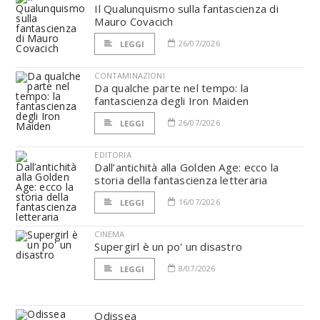
Il Qualunquismo sulla fantascienza di
Mauro Covacich
26/07/2026
LEGGI
CONTAMINAZIONI
Da qualche parte nel tempo: la
fantascienza degli Iron Maiden
26/07/2026
LEGGI
EDITORIA
Dall’antichità alla Golden Age: ecco la
storia della fantascienza letteraria
16/07/2026
LEGGI
CINEMA
Supergirl è un po' un disastro
8/07/2026
LEGGI
Odissea