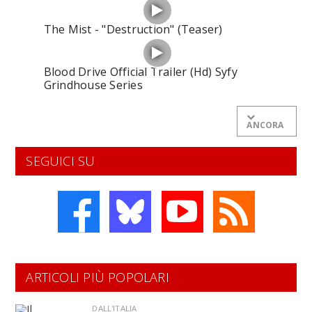
The Mist - "Destruction" (Teaser)
Blood Drive Official Trailer (Hd) Syfy
Grindhouse Series
ANCORA
SEGUICI SU
ARTICOLI PIÙ POPOLARI
DALL'ITALIA