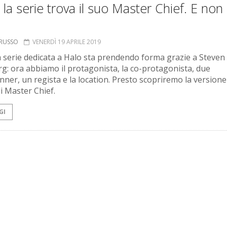
 la serie trova il suo Master Chief. E non
ORUSSO
VENERDÌ 19 APRILE 2019
a serie dedicata a Halo sta prendendo forma grazie a Steven
rg: ora abbiamo il protagonista, la co-protagonista, due
ner, un regista e la location. Presto scopriremo la versione 
di Master Chief.
GI