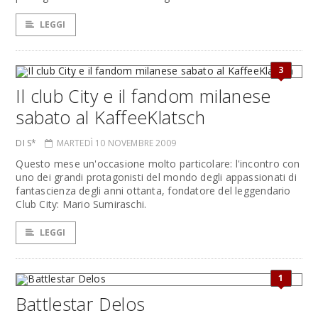
LEGGI
3
Il club City e il fandom milanese
sabato al KaffeeKlatsch
DI S*
MARTEDÌ 10 NOVEMBRE 2009
Questo mese un'occasione molto particolare: l'incontro con
uno dei grandi protagonisti del mondo degli appassionati di
fantascienza degli anni ottanta, fondatore del leggendario
Club City: Mario Sumiraschi.
LEGGI
1
Battlestar Delos