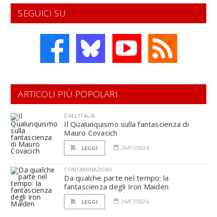
SEGUICI SU
ARTICOLI PIÙ POPOLARI
DALL'ITALIA
Il Qualunquismo sulla fantascienza di
Mauro Covacich
26/07/2026
LEGGI
CONTAMINAZIONI
Da qualche parte nel tempo: la
fantascienza degli Iron Maiden
26/07/2026
LEGGI