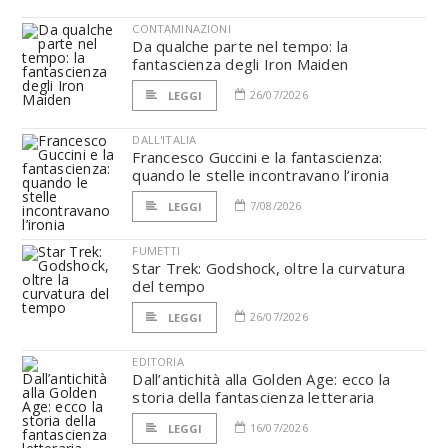
CONTAMINAZIONI
Da qualche parte nel tempo: la
fantascienza degli Iron Maiden
26/07/2026
LEGGI
DALL'ITALIA
Francesco Guccini e la fantascienza:
quando le stelle incontravano l’ironia
7/08/2026
LEGGI
FUMETTI
Star Trek: Godshock, oltre la curvatura
del tempo
26/07/2026
LEGGI
EDITORIA
Dall’antichità alla Golden Age: ecco la
storia della fantascienza letteraria
16/07/2026
LEGGI