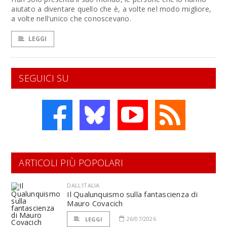
aiutato a diventare quello che è, a volte nel modo migliore,
a volte nell'unico che conoscevano.
LEGGI
SEGUICI SU
ARTICOLI PIÙ POPOLARI
DALL'ITALIA
Il Qualunquismo sulla fantascienza di
Mauro Covacich
26/07/2026
LEGGI