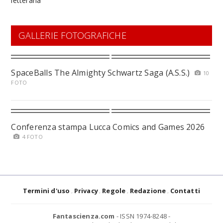
GALLERIE FOTOGRAFICHE
SpaceBalls The Almighty Schwartz Saga (A.S.S.)
10
FOTO
Conferenza stampa Lucca Comics and Games 2026
4 FOTO
Termini d'uso
Privacy
Regole
Redazione
Contatti
Fantascienza.com
- ISSN 1974-8248 -