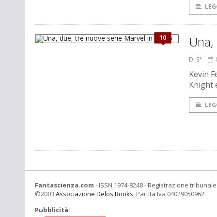
LEG
10
Una, 
DI S*
Kevin F
Knight 
LEG
Fantascienza.com
- ISSN 1974-8248 - Registrazione tribunale 
©2003
Associazione Delos Books
. Partita Iva 04029050962.
Pubblicità: