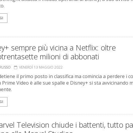
to.
GI
y+ sempre più vicina a Netflix: oltre
trentasette milioni di abbonati
ORUSSO
VENERDÌ 13 MAGGIO 2022
detiene il primo posto in classifica ma comincia a perdere i co
Prime Video è alle sue spalle e Disney+ si sta avvicinando 
ente.
GI
rvel Television chiude i battenti, tutto p