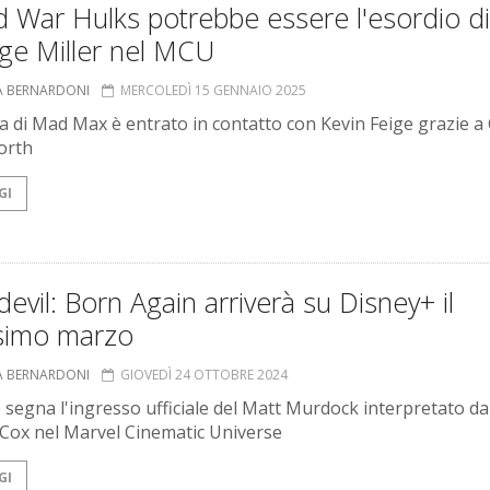
 War Hulks potrebbe essere l'esordio di
ge Miller nel MCU
A BERNARDONI
MERCOLEDÌ 15 GENNAIO 2025
sta di Mad Max è entrato in contatto con Kevin Feige grazie a
orth
GI
evil: Born Again arriverà su Disney+ il
simo marzo
A BERNARDONI
GIOVEDÌ 24 OTTOBRE 2024
e segna l'ingresso ufficiale del Matt Murdock interpretato da
 Cox nel Marvel Cinematic Universe
GI