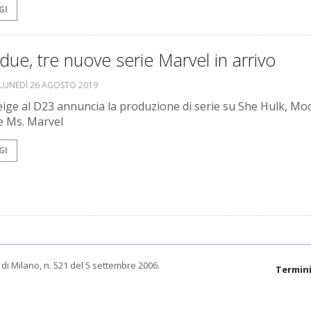
GI
due, tre nuove serie Marvel in arrivo
LUNEDÌ 26 AGOSTO 2019
eige al D23 annuncia la produzione di serie su She Hulk, Mo
e Ms. Marvel
GI
di Milano, n. 521 del 5 settembre 2006.
Termini