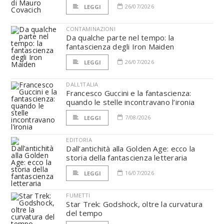
26/07/2026
LEGGI
CONTAMINAZIONI
Da qualche parte nel tempo: la
fantascienza degli Iron Maiden
26/07/2026
LEGGI
DALL'ITALIA
Francesco Guccini e la fantascienza:
quando le stelle incontravano l’ironia
7/08/2026
LEGGI
EDITORIA
Dall’antichità alla Golden Age: ecco la
storia della fantascienza letteraria
16/07/2026
LEGGI
FUMETTI
Star Trek: Godshock, oltre la curvatura
del tempo