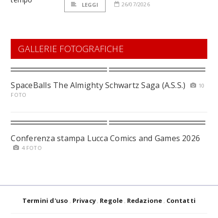
26/07/2026
LEGGI
GALLERIE FOTOGRAFICHE
SpaceBalls The Almighty Schwartz Saga (A.S.S.)
10
FOTO
Conferenza stampa Lucca Comics and Games 2026
4 FOTO
Termini d'uso
Privacy
Regole
Redazione
Contatti