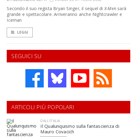
Secondo il suo regista Bryan Singer, il sequel di
X-Men
sarà
grande e spettacolare. Arriveranno anche Nightcrawler e
Iceman
LEGGI
SEGUICI SU
ARTICOLI PIÙ POPOLARI
DALL'ITALIA
Il Qualunquismo sulla fantascienza di
Mauro Covacich