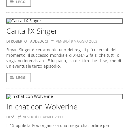
LEGGI
Canta l'X Singer
DI ROBERTO TADDEUCCI
VENERDÌ 9 MAGGIO 2003
Bryan Singer è certamente uno dei registi più ricercati del
momento. Il successo mondiale di
X-Men 2
fà si che tutti lo
vogliano intervistare. E lui parla, sia del film che di se, che di
un eventuale terzo episodio.
LEGGI
In chat con Wolverine
DI S*
VENERDÌ 11 APRILE 2003
Il 15 aprile la Fox organizza una mega-chat online per