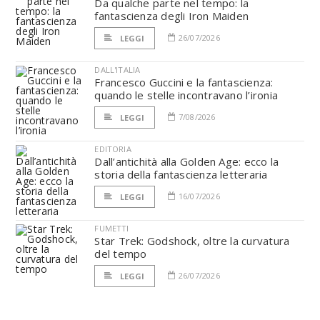
Da qualche parte nel tempo: la
fantascienza degli Iron Maiden
26/07/2026
LEGGI
DALL'ITALIA
Francesco Guccini e la fantascienza:
quando le stelle incontravano l’ironia
7/08/2026
LEGGI
EDITORIA
Dall’antichità alla Golden Age: ecco la
storia della fantascienza letteraria
16/07/2026
LEGGI
FUMETTI
Star Trek: Godshock, oltre la curvatura
del tempo
26/07/2026
LEGGI