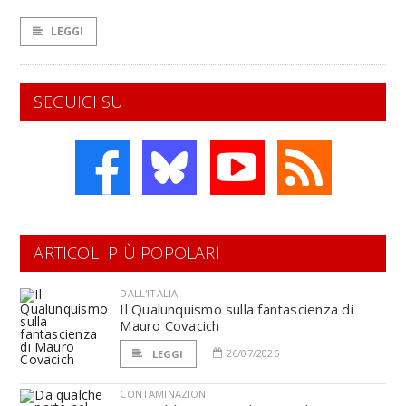
LEGGI
SEGUICI SU
ARTICOLI PIÙ POPOLARI
DALL'ITALIA
Il Qualunquismo sulla fantascienza di
Mauro Covacich
26/07/2026
LEGGI
CONTAMINAZIONI