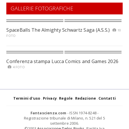
GALLERIE FOTOGRAFICHE
SpaceBalls The Almighty Schwartz Saga (A.S.S.)
10
FOTO
Conferenza stampa Lucca Comics and Games 2026
4 FOTO
Termini d'uso
Privacy
Regole
Redazione
Contatti
Fantascienza.com
- ISSN 1974-8248 -
Registrazione tribunale di Milano, n. 521 del 5
settembre 2006.
©2003
Associazione Delos Books
. Partita Iva