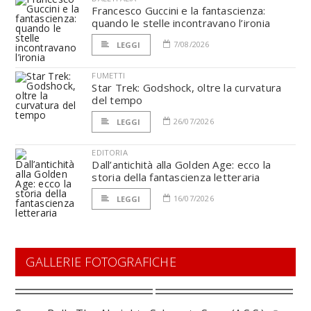
Francesco Guccini e la fantascienza:
quando le stelle incontravano l’ironia
7/08/2026
LEGGI
FUMETTI
Star Trek: Godshock, oltre la curvatura
del tempo
26/07/2026
LEGGI
EDITORIA
Dall’antichità alla Golden Age: ecco la
storia della fantascienza letteraria
16/07/2026
LEGGI
GALLERIE FOTOGRAFICHE