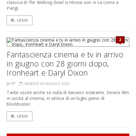
classica di
The Walking Dead
si ritrova non si sa come a
Parigi.
LEGGI
2
Fantascienza cinema e tv in arrivo
in giugno con 28 giorni dopo,
Ironheart e Daryl Dixon
DI S*
VENERDÌ 30 MAGGIO 2025
Tante uscite anche se nulla di davvero eclatante. Diversi film
in uscita al cinema, in attesa di un luglio pieno di
blockbuster.
LEGGI