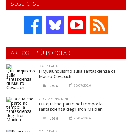
SEGUICI SU
ARTICOLI PIÙ POPOLARI
DALL'ITALIA
Il Qualunquismo sulla fantascienza di
Mauro Covacich
26/07/2026
LEGGI
CONTAMINAZIONI
Da qualche parte nel tempo: la
fantascienza degli Iron Maiden
26/07/2026
LEGGI
DALL'ITALIA