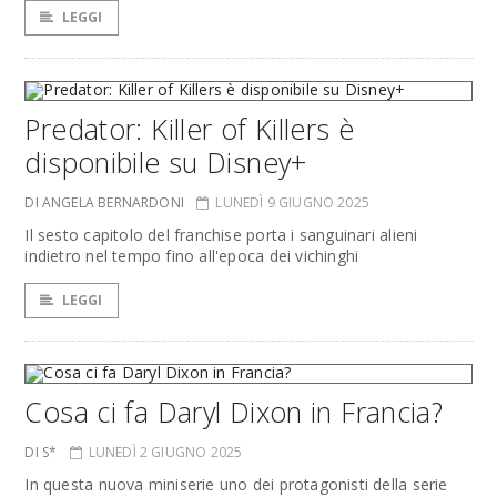
LEGGI
Predator: Killer of Killers è
disponibile su Disney+
DI ANGELA BERNARDONI
LUNEDÌ 9 GIUGNO 2025
Il sesto capitolo del franchise porta i sanguinari alieni
indietro nel tempo fino all'epoca dei vichinghi
LEGGI
Cosa ci fa Daryl Dixon in Francia?
DI S*
LUNEDÌ 2 GIUGNO 2025
In questa nuova miniserie uno dei protagonisti della serie