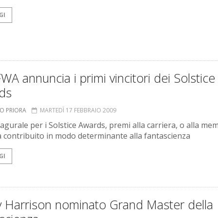
GI
WA annuncia i primi vincitori dei Solstice
ds
TO PRIORA
MARTEDÌ 17 FEBBRAIO 2009
agurale per i Solstice Awards, premi alla carriera, o alla mem
ha contribuito in modo determinante alla fantascienza
GI
y Harrison nominato Grand Master della