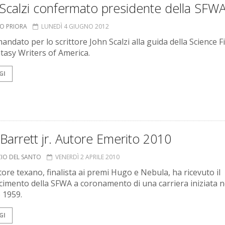
Scalzi confermato presidente della SFW
TO PRIORA
LUNEDÌ 4 GIUGNO 2012
ndato per lo scrittore John Scalzi alla guida della Science F
tasy Writers of America.
GI
Barrett jr. Autore Emerito 2010
ZIO DEL SANTO
VENERDÌ 2 APRILE 2010
tore texano, finalista ai premi Hugo e Nebula, ha ricevuto il
cimento della SFWA a coronamento di una carriera iniziata n
 1959.
GI