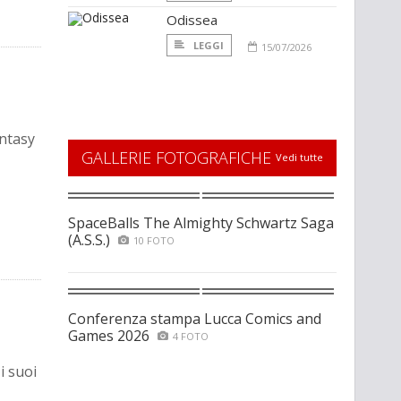
Odissea
LEGGI
15/07/2026
antasy
GALLERIE FOTOGRAFICHE
Vedi tutte
SpaceBalls The Almighty Schwartz Saga
(A.S.S.)
10 FOTO
Conferenza stampa Lucca Comics and
Games 2026
4 FOTO
i suoi