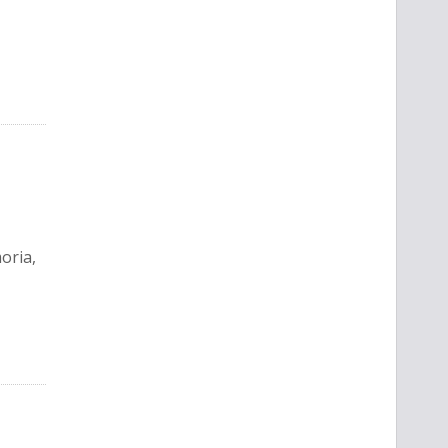
oria,