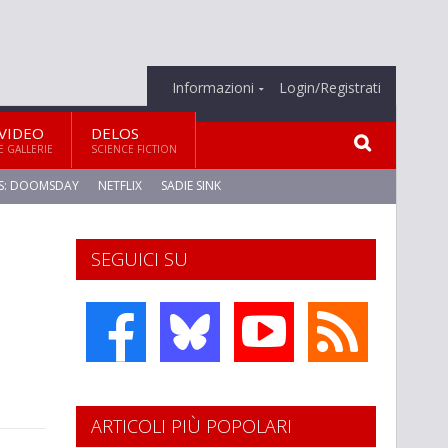
Informazioni
Login/Registrati
VIDEO
DELOS
E GALLERIE
SCIENCE FICTION
S: DOOMSDAY
NETFLIX
SADIE SINK
SEGUICI SU
ARTICOLI PIÙ POPOLARI