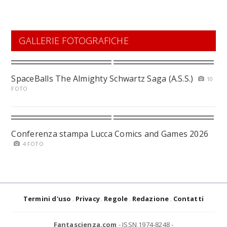
GALLERIE FOTOGRAFICHE
SpaceBalls The Almighty Schwartz Saga (A.S.S.)
10
FOTO
Conferenza stampa Lucca Comics and Games 2026
4 FOTO
Termini d'uso
Privacy
Regole
Redazione
Contatti
Fantascienza.com
- ISSN 1974-8248 -