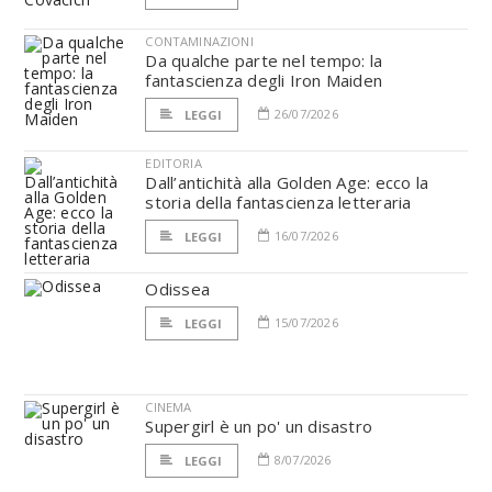
CONTAMINAZIONI
Da qualche parte nel tempo: la
fantascienza degli Iron Maiden
26/07/2026
LEGGI
EDITORIA
Dall’antichità alla Golden Age: ecco la
storia della fantascienza letteraria
16/07/2026
LEGGI
Odissea
15/07/2026
LEGGI
CINEMA
Supergirl è un po' un disastro
8/07/2026
LEGGI