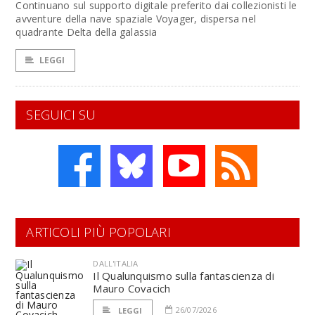
Continuano sul supporto digitale preferito dai collezionisti le
avventure della nave spaziale Voyager, dispersa nel
quadrante Delta della galassia
LEGGI
SEGUICI SU
ARTICOLI PIÙ POPOLARI
DALL'ITALIA
Il Qualunquismo sulla fantascienza di
Mauro Covacich
26/07/2026
LEGGI