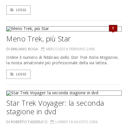
LEGGI
1
Meno Trek, più Star
DI EMILIANO BOGA
MERCOLEDÌ 8 FEBBRAIO 2006
Online il numero di febbraio dello
Star Trek Italia Magazine
,
la rivista amatoriale più professionale della via lattea.
LEGGI
Star Trek Voyager: la seconda
stagione in dvd
DI ROBERTO TADDEUCCI
LUNEDÌ 16 AGOSTO 2004