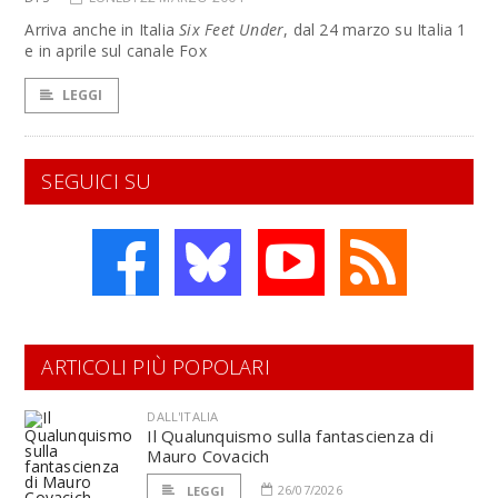
Arriva anche in Italia
Six Feet Under
, dal 24 marzo su Italia 1
e in aprile sul canale Fox
LEGGI
SEGUICI SU
ARTICOLI PIÙ POPOLARI
DALL'ITALIA
Il Qualunquismo sulla fantascienza di
Mauro Covacich
26/07/2026
LEGGI