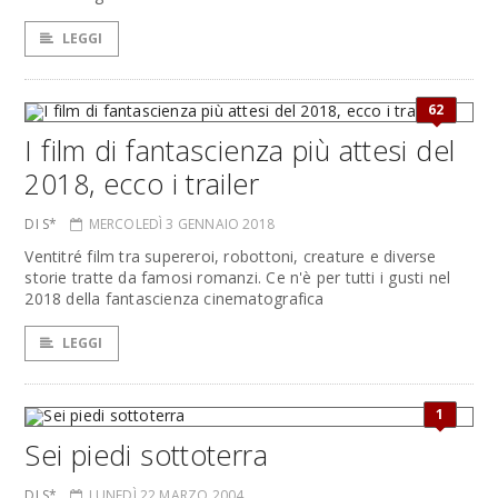
LEGGI
62
I film di fantascienza più attesi del
2018, ecco i trailer
DI S*
MERCOLEDÌ 3 GENNAIO 2018
Ventitré film tra supereroi, robottoni, creature e diverse
storie tratte da famosi romanzi. Ce n'è per tutti i gusti nel
2018 della fantascienza cinematografica
LEGGI
1
Sei piedi sottoterra
DI S*
LUNEDÌ 22 MARZO 2004