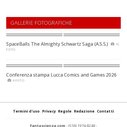
GALLERIE FOTOGRAFICHE
SpaceBalls The Almighty Schwartz Saga (A.S.S.)
10
FOTO
Conferenza stampa Lucca Comics and Games 2026
4 FOTO
Termini d'uso
Privacy
Regole
Redazione
Contatti
Fantascienza.com
- ISSN 1974-8248 -