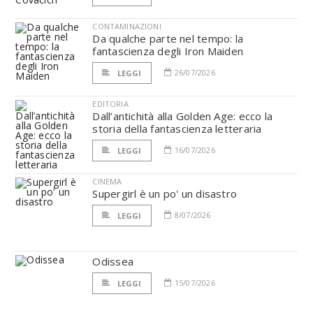
CONTAMINAZIONI
Da qualche parte nel tempo: la
fantascienza degli Iron Maiden
26/07/2026
LEGGI
EDITORIA
Dall’antichità alla Golden Age: ecco la
storia della fantascienza letteraria
16/07/2026
LEGGI
CINEMA
Supergirl è un po' un disastro
8/07/2026
LEGGI
Odissea
15/07/2026
LEGGI