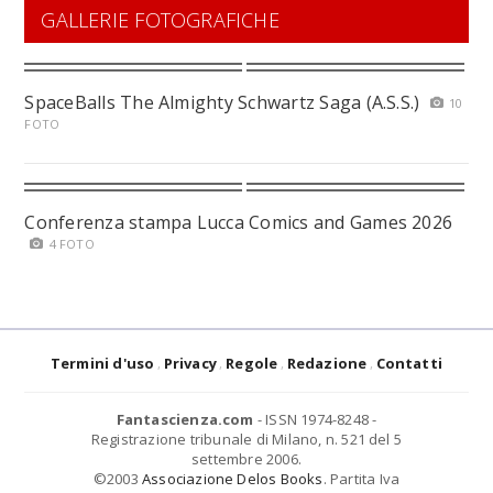
GALLERIE FOTOGRAFICHE
SpaceBalls The Almighty Schwartz Saga (A.S.S.)
10
FOTO
Conferenza stampa Lucca Comics and Games 2026
4 FOTO
Termini d'uso
Privacy
Regole
Redazione
Contatti
Fantascienza.com
- ISSN 1974-8248 -
Registrazione tribunale di Milano, n. 521 del 5
settembre 2006.
©2003
Associazione Delos Books
. Partita Iva