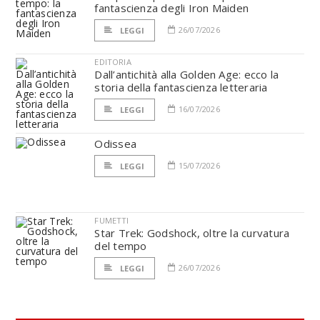
fantascienza degli Iron Maiden
26/07/2026
LEGGI
EDITORIA
Dall’antichità alla Golden Age: ecco la
storia della fantascienza letteraria
16/07/2026
LEGGI
Odissea
15/07/2026
LEGGI
FUMETTI
Star Trek: Godshock, oltre la curvatura
del tempo
26/07/2026
LEGGI