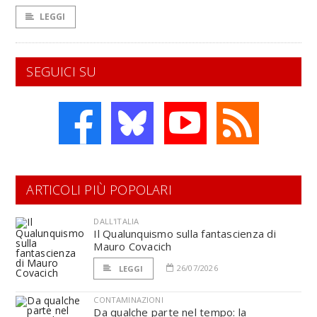
LEGGI
SEGUICI SU
ARTICOLI PIÙ POPOLARI
DALL'ITALIA
Il Qualunquismo sulla fantascienza di
Mauro Covacich
26/07/2026
LEGGI
CONTAMINAZIONI
Da qualche parte nel tempo: la