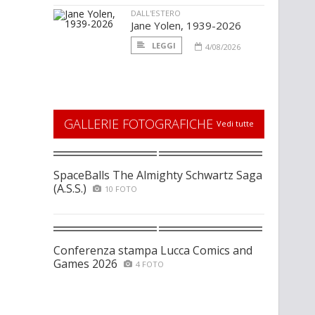
DALL'ESTERO
Jane Yolen, 1939-2026
LEGGI
4/08/2026
GALLERIE FOTOGRAFICHE
Vedi tutte
SpaceBalls The Almighty Schwartz Saga
(A.S.S.)
10 FOTO
Conferenza stampa Lucca Comics and
Games 2026
4 FOTO