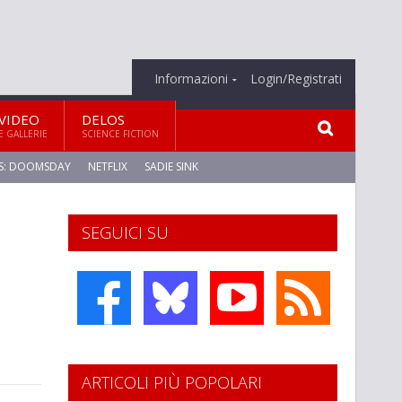
Informazioni
Login/Registrati
VIDEO
DELOS
E GALLERIE
SCIENCE FICTION
S: DOOMSDAY
NETFLIX
SADIE SINK
SEGUICI SU
ARTICOLI PIÙ POPOLARI