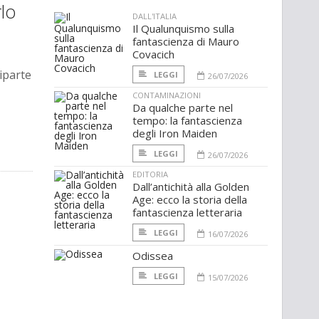
rlo
DALL'ITALIA
Il Qualunquismo sulla
fantascienza di Mauro
Covacich
riparte
LEGGI
26/07/2026
CONTAMINAZIONI
Da qualche parte nel
tempo: la fantascienza
degli Iron Maiden
LEGGI
26/07/2026
EDITORIA
Dall’antichità alla Golden
Age: ecco la storia della
fantascienza letteraria
LEGGI
16/07/2026
Odissea
LEGGI
15/07/2026