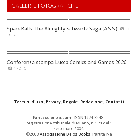
GALLERIE FOTOGRAFICHE
SpaceBalls The Almighty Schwartz Saga (A.S.S.)
10
FOTO
Conferenza stampa Lucca Comics and Games 2026
4 FOTO
Termini d'uso
Privacy
Regole
Redazione
Contatti
Fantascienza.com
- ISSN 1974-8248 -
Registrazione tribunale di Milano, n. 521 del 5
settembre 2006.
©2003
Associazione Delos Books
. Partita Iva