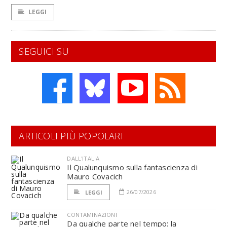
LEGGI
SEGUICI SU
ARTICOLI PIÙ POPOLARI
DALL'ITALIA
Il Qualunquismo sulla fantascienza di
Mauro Covacich
26/07/2026
LEGGI
CONTAMINAZIONI
Da qualche parte nel tempo: la