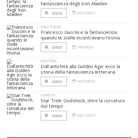
fantascienza degli Iron Maiden
26/07/2026
LEGGI
DALL'ITALIA
Francesco Guccini e la fantascienza:
quando le stelle incontravano l’ironia
7/08/2026
LEGGI
EDITORIA
Dall’antichità alla Golden Age: ecco la
storia della fantascienza letteraria
16/07/2026
LEGGI
FUMETTI
Star Trek: Godshock, oltre la curvatura
del tempo
26/07/2026
LEGGI