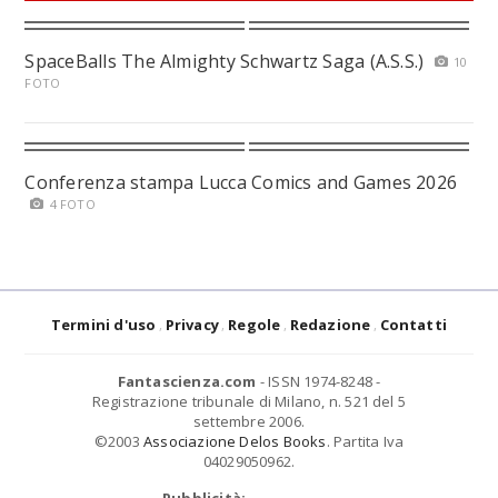
SpaceBalls The Almighty Schwartz Saga (A.S.S.)
10
FOTO
Conferenza stampa Lucca Comics and Games 2026
4 FOTO
Termini d'uso
Privacy
Regole
Redazione
Contatti
Fantascienza.com
- ISSN 1974-8248 -
Registrazione tribunale di Milano, n. 521 del 5
settembre 2006.
©2003
Associazione Delos Books
. Partita Iva
04029050962.