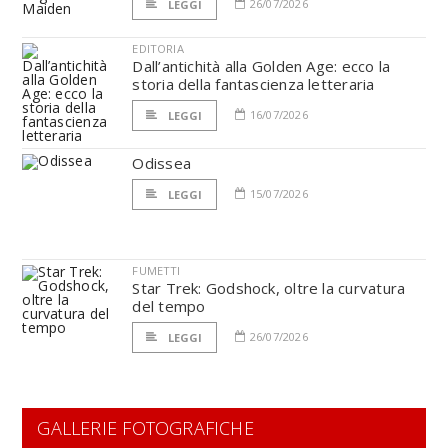
26/07/2026
LEGGI
EDITORIA
Dall’antichità alla Golden Age: ecco la
storia della fantascienza letteraria
16/07/2026
LEGGI
Odissea
15/07/2026
LEGGI
FUMETTI
Star Trek: Godshock, oltre la curvatura
del tempo
26/07/2026
LEGGI
GALLERIE FOTOGRAFICHE