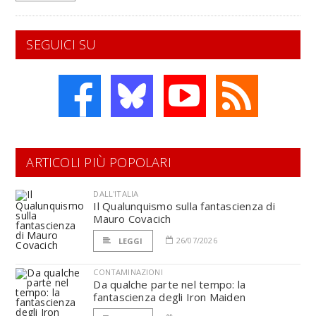
SEGUICI SU
ARTICOLI PIÙ POPOLARI
DALL'ITALIA
Il Qualunquismo sulla fantascienza di
Mauro Covacich
26/07/2026
LEGGI
CONTAMINAZIONI
Da qualche parte nel tempo: la
fantascienza degli Iron Maiden