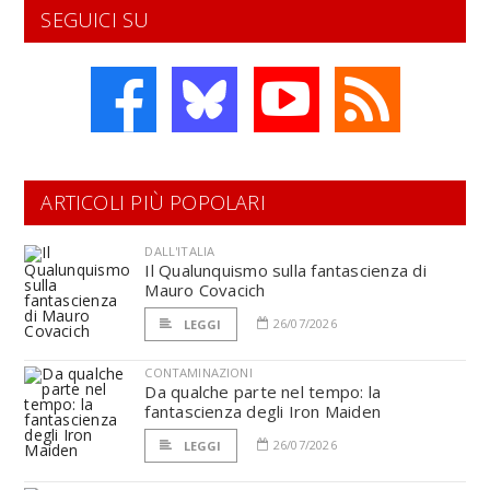
SEGUICI SU
ARTICOLI PIÙ POPOLARI
DALL'ITALIA
Il Qualunquismo sulla fantascienza di
Mauro Covacich
26/07/2026
LEGGI
CONTAMINAZIONI
Da qualche parte nel tempo: la
fantascienza degli Iron Maiden
26/07/2026
LEGGI