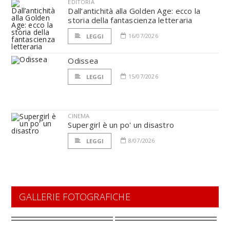
EDITORIA
Dall’antichità alla Golden Age: ecco la
storia della fantascienza letteraria
16/07/2026
LEGGI
Odissea
15/07/2026
LEGGI
CINEMA
Supergirl è un po' un disastro
8/07/2026
LEGGI
GALLERIE FOTOGRAFICHE