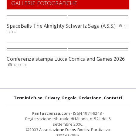
GALLERIE FOTOGRAFICHE
SpaceBalls The Almighty Schwartz Saga (A.S.S.)
10
FOTO
Conferenza stampa Lucca Comics and Games 2026
4 FOTO
Termini d'uso
Privacy
Regole
Redazione
Contatti
Fantascienza.com
- ISSN 1974-8248 -
Registrazione tribunale di Milano, n. 521 del 5
settembre 2006.
©2003
Associazione Delos Books
. Partita Iva
04029050962.