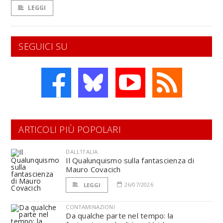
LEGGI
SEGUICI SU
ARTICOLI PIÙ POPOLARI
DALL'ITALIA
Il Qualunquismo sulla fantascienza di
Mauro Covacich
26/07/2026
LEGGI
CONTAMINAZIONI
Da qualche parte nel tempo: la