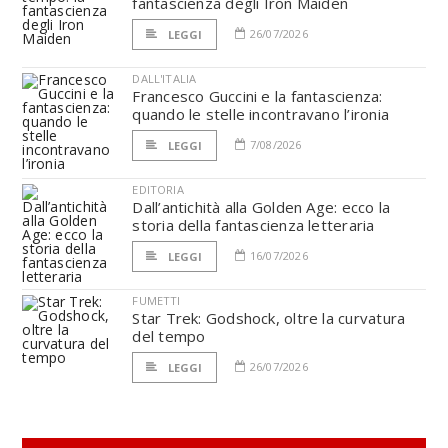
fantascienza degli Iron Maiden
26/07/2026
LEGGI
DALL'ITALIA
Francesco Guccini e la fantascienza:
quando le stelle incontravano l’ironia
7/08/2026
LEGGI
EDITORIA
Dall’antichità alla Golden Age: ecco la
storia della fantascienza letteraria
16/07/2026
LEGGI
FUMETTI
Star Trek: Godshock, oltre la curvatura
del tempo
26/07/2026
LEGGI