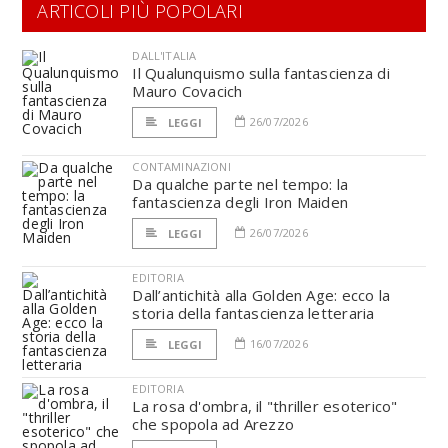
ARTICOLI PIÙ POPOLARI
DALL'ITALIA
Il Qualunquismo sulla fantascienza di
Mauro Covacich
26/07/2026
LEGGI
CONTAMINAZIONI
Da qualche parte nel tempo: la
fantascienza degli Iron Maiden
26/07/2026
LEGGI
EDITORIA
Dall’antichità alla Golden Age: ecco la
storia della fantascienza letteraria
16/07/2026
LEGGI
EDITORIA
La rosa d'ombra, il "thriller esoterico"
che spopola ad Arezzo