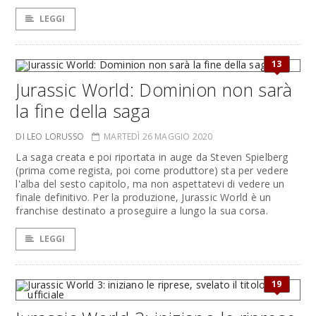
LEGGI
13
Jurassic World: Dominion non sarà
la fine della saga
DI LEO LORUSSO
MARTEDÌ 26 MAGGIO 2020
La saga creata e poi riportata in auge da Steven Spielberg
(prima come regista, poi come produttore) sta per vedere
l'alba del sesto capitolo, ma non aspettatevi di vedere un
finale definitivo. Per la produzione, Jurassic World è un
franchise destinato a proseguire a lungo la sua corsa.
LEGGI
19