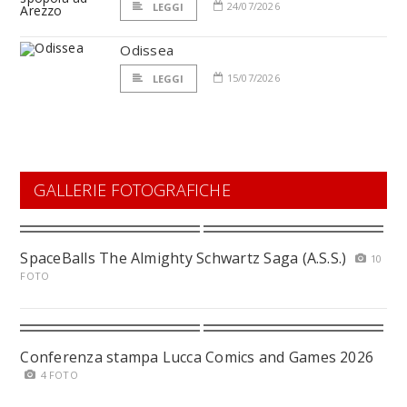
24/07/2026
LEGGI
Odissea
15/07/2026
LEGGI
GALLERIE FOTOGRAFICHE
SpaceBalls The Almighty Schwartz Saga (A.S.S.)
10
FOTO
Conferenza stampa Lucca Comics and Games 2026
4 FOTO