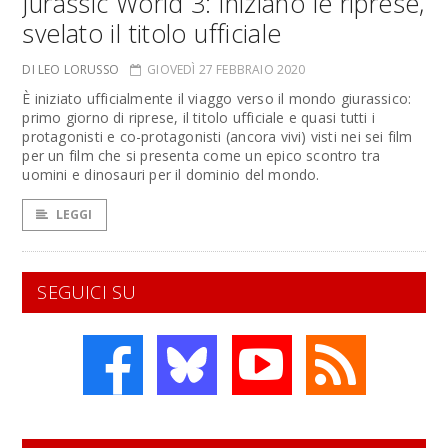
Jurassic World 3: iniziano le riprese,
svelato il titolo ufficiale
DI LEO LORUSSO
GIOVEDÌ 27 FEBBRAIO 2020
È iniziato ufficialmente il viaggo verso il mondo giurassico:
primo giorno di riprese, il titolo ufficiale e quasi tutti i
protagonisti e co-protagonisti (ancora vivi) visti nei sei film
per un film che si presenta come un epico scontro tra
uomini e dinosauri per il dominio del mondo.
LEGGI
SEGUICI SU