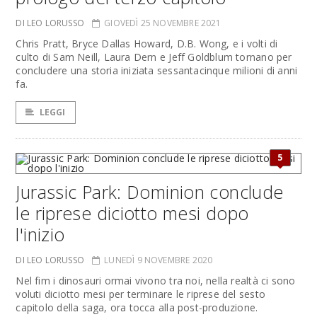
DI LEO LORUSSO
GIOVEDÌ 25 NOVEMBRE 2021
Chris Pratt, Bryce Dallas Howard, D.B. Wong, e i volti di
culto di Sam Neill, Laura Dern e Jeff Goldblum tornano per
concludere una storia iniziata sessantacinque milioni di anni
fa.
LEGGI
5
Jurassic Park: Dominion conclude
le riprese diciotto mesi dopo
l'inizio
DI LEO LORUSSO
LUNEDÌ 9 NOVEMBRE 2020
Nel fim i dinosauri ormai vivono tra noi, nella realtà ci sono
voluti diciotto mesi per terminare le riprese del sesto
capitolo della saga, ora tocca alla post-produzione.