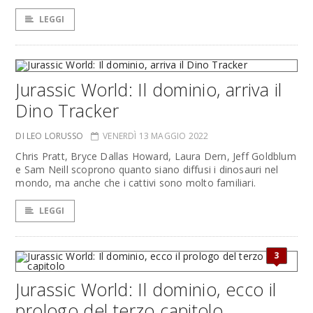
LEGGI
Jurassic World: Il dominio, arriva il
Dino Tracker
DI LEO LORUSSO
VENERDÌ 13 MAGGIO 2022
Chris Pratt, Bryce Dallas Howard, Laura Dern, Jeff Goldblum
e Sam Neill scoprono quanto siano diffusi i dinosauri nel
mondo, ma anche che i cattivi sono molto familiari.
LEGGI
3
Jurassic World: Il dominio, ecco il
prologo del terzo capitolo