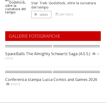
Star Trek: Godshock, oltre la curvatura
del tempo
26/07/2026
LEGGI
GALLERIE FOTOGRAFICHE
SpaceBalls The Almighty Schwartz Saga (A.S.S.)
10
FOTO
Conferenza stampa Lucca Comics and Games 2026
4 FOTO