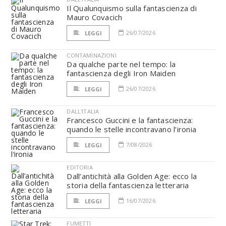
Il Qualunquismo sulla fantascienza di
Mauro Covacich
26/07/2026
LEGGI
CONTAMINAZIONI
Da qualche parte nel tempo: la
fantascienza degli Iron Maiden
26/07/2026
LEGGI
DALL'ITALIA
Francesco Guccini e la fantascienza:
quando le stelle incontravano l’ironia
7/08/2026
LEGGI
EDITORIA
Dall’antichità alla Golden Age: ecco la
storia della fantascienza letteraria
16/07/2026
LEGGI
FUMETTI