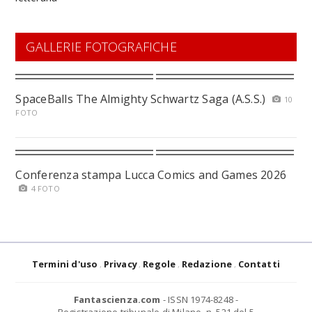
GALLERIE FOTOGRAFICHE
SpaceBalls The Almighty Schwartz Saga (A.S.S.)
10
FOTO
Conferenza stampa Lucca Comics and Games 2026
4 FOTO
Termini d'uso
Privacy
Regole
Redazione
Contatti
Fantascienza.com
- ISSN 1974-8248 -