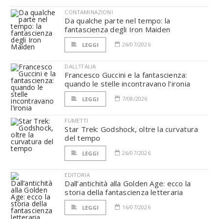
CONTAMINAZIONI
Da qualche parte nel tempo: la
fantascienza degli Iron Maiden
26/07/2026
LEGGI
DALL'ITALIA
Francesco Guccini e la fantascienza:
quando le stelle incontravano l’ironia
7/08/2026
LEGGI
FUMETTI
Star Trek: Godshock, oltre la curvatura
del tempo
26/07/2026
LEGGI
EDITORIA
Dall’antichità alla Golden Age: ecco la
storia della fantascienza letteraria
16/07/2026
LEGGI