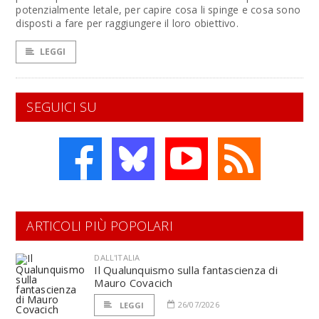
potenzialmente letale, per capire cosa li spinge e cosa sono
disposti a fare per raggiungere il loro obiettivo.
LEGGI
SEGUICI SU
ARTICOLI PIÙ POPOLARI
DALL'ITALIA
Il Qualunquismo sulla fantascienza di
Mauro Covacich
26/07/2026
LEGGI