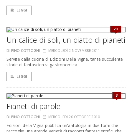
LEGGI
20
Un calice di soli, un piatto di pianeti
DI PINO COTTOGNI
MERCOLEDÌ 2 NOVEMBRE 2011
Servite dalla cucina di Edizioni Della Vigna, tante succulente
storie di fantascienza gastronomica.
LEGGI
3
Pianeti di parole
DI PINO COTTOGNI
MERCOLEDÌ 20 OTTOBRE 2010
Edizioni della Vigna pubblica un'antologia in due tomi che
raccoglie una grande varietà di racconti fantascientifici che