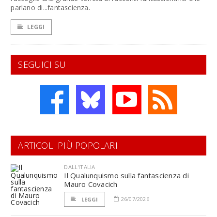
parlano di...fantascienza.
LEGGI
SEGUICI SU
ARTICOLI PIÙ POPOLARI
DALL'ITALIA
Il Qualunquismo sulla fantascienza di
Mauro Covacich
26/07/2026
LEGGI