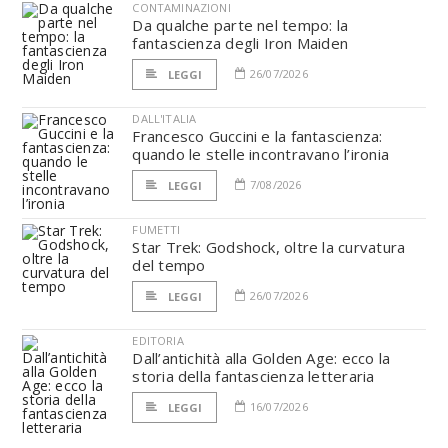
CONTAMINAZIONI
Da qualche parte nel tempo: la
fantascienza degli Iron Maiden
26/07/2026
LEGGI
DALL'ITALIA
Francesco Guccini e la fantascienza:
quando le stelle incontravano l’ironia
7/08/2026
LEGGI
FUMETTI
Star Trek: Godshock, oltre la curvatura
del tempo
26/07/2026
LEGGI
EDITORIA
Dall’antichità alla Golden Age: ecco la
storia della fantascienza letteraria
16/07/2026
LEGGI