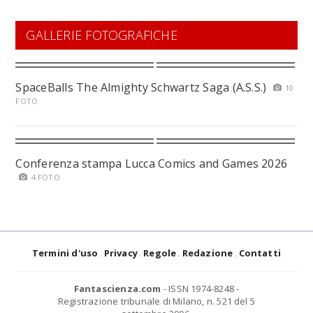
GALLERIE FOTOGRAFICHE
SpaceBalls The Almighty Schwartz Saga (A.S.S.)
10
FOTO
Conferenza stampa Lucca Comics and Games 2026
4 FOTO
Termini d'uso
Privacy
Regole
Redazione
Contatti
Fantascienza.com
- ISSN 1974-8248 -
Registrazione tribunale di Milano, n. 521 del 5