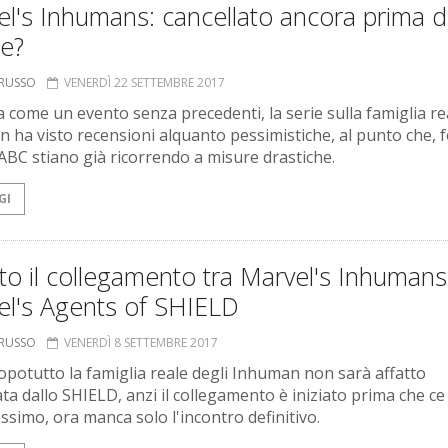
l's Inhumans: cancellato ancora prima d
re?
ORUSSO
VENERDÌ 22 SETTEMBRE 2017
a come un evento senza precedenti, la serie sulla famiglia re
 ha visto recensioni alquanto pessimistiche, al punto che, f
 ABC stiano già ricorrendo a misure drastiche.
GI
to il collegamento tra Marvel's Inhumans
el's Agents of SHIELD
ORUSSO
VENERDÌ 8 SETTEMBRE 2017
opotutto la famiglia reale degli Inhuman non sarà affatto
ata dallo SHIELD, anzi il collegamento è iniziato prima che ce
ssimo, ora manca solo l'incontro definitivo.