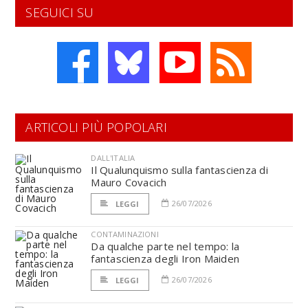
SEGUICI SU
ARTICOLI PIÙ POPOLARI
DALL'ITALIA
Il Qualunquismo sulla fantascienza di
Mauro Covacich
26/07/2026
LEGGI
CONTAMINAZIONI
Da qualche parte nel tempo: la
fantascienza degli Iron Maiden
26/07/2026
LEGGI