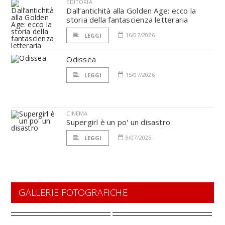
EDITORIA
Dall’antichità alla Golden Age: ecco la
storia della fantascienza letteraria
16/07/2026
LEGGI
Odissea
15/07/2026
LEGGI
CINEMA
Supergirl è un po' un disastro
8/07/2026
LEGGI
GALLERIE FOTOGRAFICHE