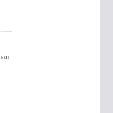
he sta