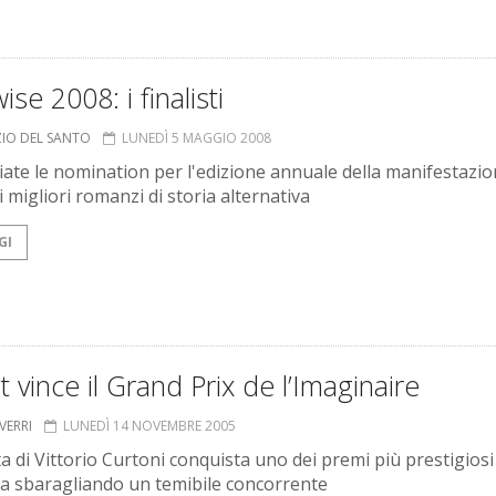
ise 2008: i finalisti
ZIO DEL SANTO
LUNEDÌ 5 MAGGIO 2008
ate le nomination per l'edizione annuale della manifestazio
 migliori romanzi di storia alternativa
GI
 vince il Grand Prix de l’Imaginaire
VERRI
LUNEDÌ 14 NOVEMBRE 2005
ta di Vittorio Curtoni conquista uno dei premi più prestigiosi
a sbaragliando un temibile concorrente