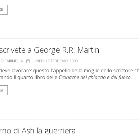
GI
crivete a George R.R. Martin
NO FARINELLA
LUNEDÌ 17 FEBBRAIO 2003
deve lavorare: questo l'appello della moglie dello scrittore c
ando il quarto libro delle
Cronache del ghiaccio e del fuoco
GI
torno di Ash la guerriera