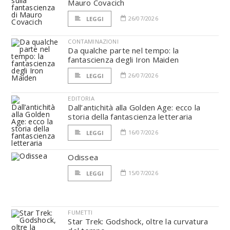
Mauro Covacich
26/07/2026
LEGGI
CONTAMINAZIONI
Da qualche parte nel tempo: la
fantascienza degli Iron Maiden
26/07/2026
LEGGI
EDITORIA
Dall’antichità alla Golden Age: ecco la
storia della fantascienza letteraria
16/07/2026
LEGGI
Odissea
15/07/2026
LEGGI
FUMETTI
Star Trek: Godshock, oltre la curvatura