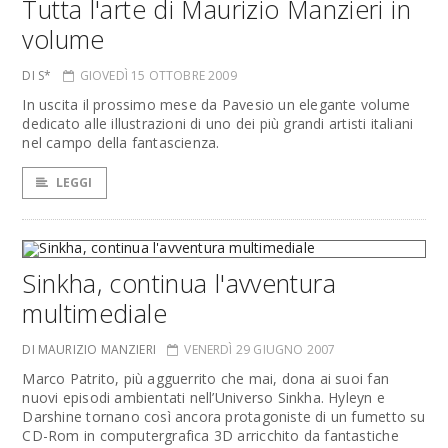
Tutta l'arte di Maurizio Manzieri in
volume
DI S*
GIOVEDÌ 15 OTTOBRE 2009
In uscita il prossimo mese da Pavesio un elegante volume
dedicato alle illustrazioni di uno dei più grandi artisti italiani
nel campo della fantascienza.
LEGGI
Sinkha, continua l'avventura
multimediale
DI MAURIZIO MANZIERI
VENERDÌ 29 GIUGNO 2007
Marco Patrito, più agguerrito che mai, dona ai suoi fan
nuovi episodi ambientati nell’Universo Sinkha. Hyleyn e
Darshine tornano così ancora protagoniste di un fumetto su
CD-Rom in computergrafica 3D arricchito da fantastiche