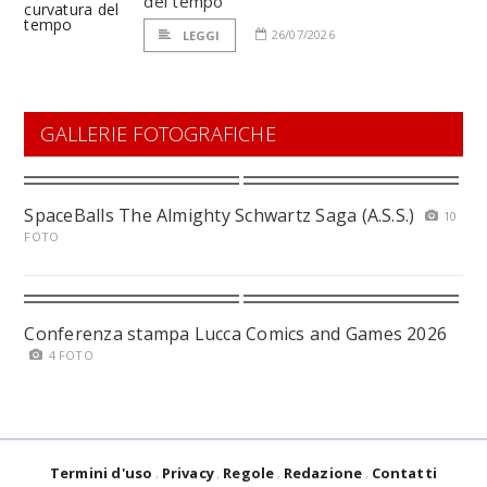
del tempo
26/07/2026
LEGGI
GALLERIE FOTOGRAFICHE
SpaceBalls The Almighty Schwartz Saga (A.S.S.)
10
FOTO
Conferenza stampa Lucca Comics and Games 2026
4 FOTO
Termini d'uso
Privacy
Regole
Redazione
Contatti