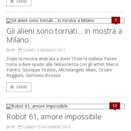
LEGGI
7
Gli alieni sono tornati… in mostra a
Milano
DI S*
LUNEDÌ 9 GENNAIO 2017
Dopo la mostra dedicata a Karel Thole la Galleria Pavesi
torna a dare spazio alla fantascienza con gli artisti Marco
Patrito, Giuseppe Festino, Michelangelo Miani, Cesare
Reggiani, Germano Bonazzi
LEGGI
12
Robot 61, amore impossibile
DI S*
LUNEDÌ 15 NOVEMBRE 2010