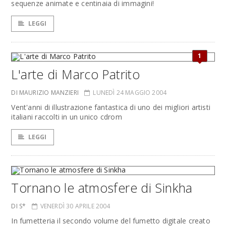
sequenze animate e centinaia di immagini!
LEGGI
1
L'arte di Marco Patrito
DI MAURIZIO MANZIERI
LUNEDÌ 24 MAGGIO 2004
Vent'anni di illustrazione fantastica di uno dei migliori artisti
italiani raccolti in un unico cdrom
LEGGI
Tornano le atmosfere di Sinkha
DI S*
VENERDÌ 30 APRILE 2004
In fumetteria il secondo volume del fumetto digitale creato