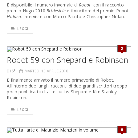
È disponibile il numero invernale di
Robot
, con il racconto
premio Hugo 2010
Bridesicle
e il vincitore del premio Robot
Hidden
. Interviste con Marco Patrito e Christopher Nolan.
LEGGI
2
Robot 59 con Shepard e Robinson
DI S*
MARTEDÌ 13 APRILE 2010
È finalmente arrivato il numero primaverile di Robot.
All'interno due lunghi racconti di due grandi scrittori troppo
poco pubblicati in Italia: Lucius Shepard e Kim Stanley
Robinson.
LEGGI
6