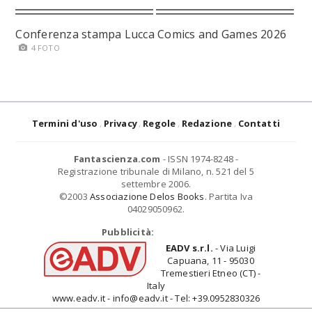
Conferenza stampa Lucca Comics and Games 2026
4 FOTO
Termini d'uso
Privacy
Regole
Redazione
Contatti
Fantascienza.com
- ISSN 1974-8248 -
Registrazione tribunale di Milano, n. 521 del 5
settembre 2006.
©2003
Associazione Delos Books
. Partita Iva
04029050962.
Pubblicità:
EADV s.r.l.
- Via Luigi
Capuana, 11 - 95030
Tremestieri Etneo (CT) -
Italy
www.eadv.it - info@eadv.it - Tel: +39.0952830326