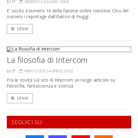
DI S*
VENERDÌ 4 GIUGNO 2004
E' uscito il numero 16 della fanzine online triestina. Clou del
numero i reportage dall'Italcon di Fiuggi
LEGGI
La filosofia di Intercom
DI S*
MERCOLEDÌ 24 APRILE 2002
Fra le novità sul sito di Intercom un lungo articolo su
Filosofia, fantascienza e scienza
LEGGI
SEGUICI SU