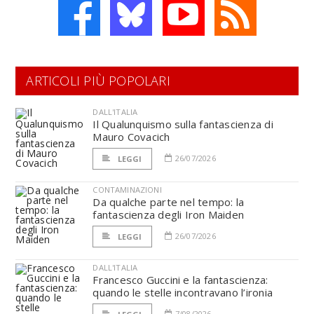
ARTICOLI PIÙ POPOLARI
DALL'ITALIA
Il Qualunquismo sulla fantascienza di
Mauro Covacich
26/07/2026
LEGGI
CONTAMINAZIONI
Da qualche parte nel tempo: la
fantascienza degli Iron Maiden
26/07/2026
LEGGI
DALL'ITALIA
Francesco Guccini e la fantascienza:
quando le stelle incontravano l’ironia
7/08/2026