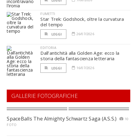
LEGGI
FUMETTI
Star Trek: Godshock, oltre la curvatura
del tempo
26/07/2026
LEGGI
EDITORIA
Dall’antichità alla Golden Age: ecco la
storia della fantascienza letteraria
16/07/2026
LEGGI
GALLERIE FOTOGRAFICHE
SpaceBalls The Almighty Schwartz Saga (A.S.S.)
10
FOTO