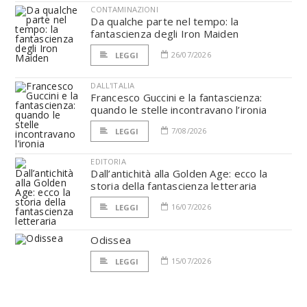
CONTAMINAZIONI
Da qualche parte nel tempo: la
fantascienza degli Iron Maiden
26/07/2026
LEGGI
DALL'ITALIA
Francesco Guccini e la fantascienza:
quando le stelle incontravano l’ironia
7/08/2026
LEGGI
EDITORIA
Dall’antichità alla Golden Age: ecco la
storia della fantascienza letteraria
16/07/2026
LEGGI
Odissea
15/07/2026
LEGGI