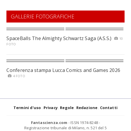
GALLERIE FOTOGRAFICHE
SpaceBalls The Almighty Schwartz Saga (A.S.S.)
10
FOTO
Conferenza stampa Lucca Comics and Games 2026
4 FOTO
Termini d'uso
Privacy
Regole
Redazione
Contatti
Fantascienza.com
- ISSN 1974-8248 -
Registrazione tribunale di Milano, n. 521 del 5