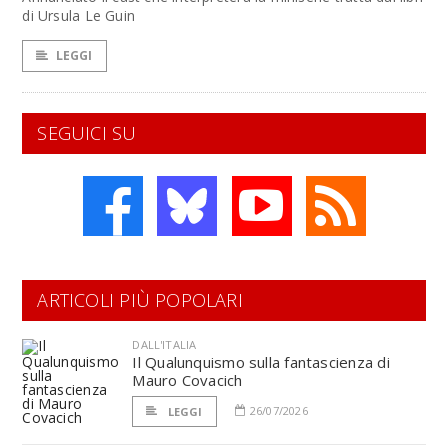
di Ursula Le Guin
LEGGI
SEGUICI SU
ARTICOLI PIÙ POPOLARI
DALL'ITALIA
Il Qualunquismo sulla fantascienza di
Mauro Covacich
26/07/2026
LEGGI