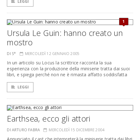
LEGGI
1
Ursula Le Guin: hanno creato un
mostro
DI S*
MERCOLEDÌ 12 GENNAIO 2005
In un articolo su Locus la scrittrice racconta la sua
esperienza con la produzione della miniserie tratta dai suoi
libri, e spiega perché non ne è rimasta affatto soddisfatta
LEGGI
Earthsea, ecco gli attori
DI ARTURO FABRA
MERCOLEDÌ 15 DICEMBRE 2004
Annunciato il cast che interpreterà la miniserie tratta dai libri