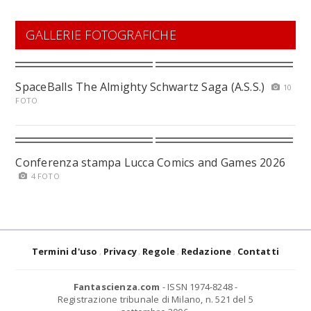
GALLERIE FOTOGRAFICHE
SpaceBalls The Almighty Schwartz Saga (A.S.S.)
10
FOTO
Conferenza stampa Lucca Comics and Games 2026
4 FOTO
Termini d'uso
Privacy
Regole
Redazione
Contatti
Fantascienza.com
- ISSN 1974-8248 -
Registrazione tribunale di Milano, n. 521 del 5