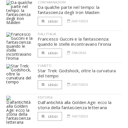
CONTAMINAZIONI
Da qualche parte nel tempo: la
fantascienza degli Iron Maiden
26/07/2026
LEGGI
DALL'ITALIA
Francesco Guccini e la fantascienza:
quando le stelle incontravano l’ironia
7/08/2026
LEGGI
FUMETTI
Star Trek: Godshock, oltre la curvatura
del tempo
26/07/2026
LEGGI
EDITORIA
Dall’antichità alla Golden Age: ecco la
storia della fantascienza letteraria
16/07/2026
LEGGI