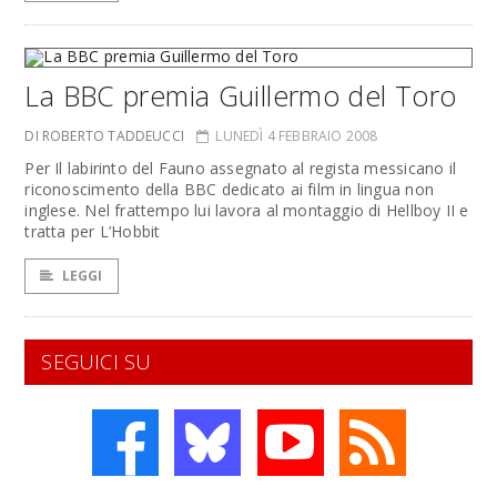
La BBC premia Guillermo del Toro
DI ROBERTO TADDEUCCI
LUNEDÌ 4 FEBBRAIO 2008
Per Il labirinto del Fauno assegnato al regista messicano il
riconoscimento della BBC dedicato ai film in lingua non
inglese. Nel frattempo lui lavora al montaggio di Hellboy II e
tratta per L’Hobbit
LEGGI
SEGUICI SU