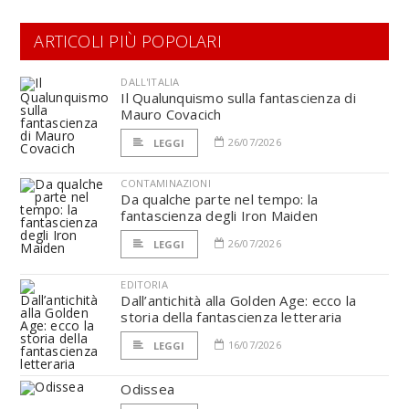
ARTICOLI PIÙ POPOLARI
DALL'ITALIA
Il Qualunquismo sulla fantascienza di
Mauro Covacich
26/07/2026
LEGGI
CONTAMINAZIONI
Da qualche parte nel tempo: la
fantascienza degli Iron Maiden
26/07/2026
LEGGI
EDITORIA
Dall’antichità alla Golden Age: ecco la
storia della fantascienza letteraria
16/07/2026
LEGGI
Odissea