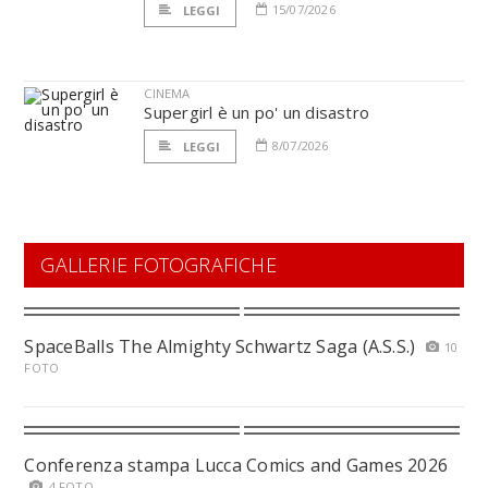
15/07/2026
LEGGI
CINEMA
Supergirl è un po' un disastro
8/07/2026
LEGGI
GALLERIE FOTOGRAFICHE
SpaceBalls The Almighty Schwartz Saga (A.S.S.)
10
FOTO
Conferenza stampa Lucca Comics and Games 2026
4 FOTO